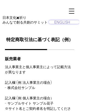
日本文化✖️祈り
ENGLISH
​みんなで創る共創のサミット
特定商取引法に基づく表記（例）
販売業者
法人事業主と個人事業主によって記載方法
が異なります
記入欄 (例: 法人事業主の場合)
- 株式会社サンプル
記入欄 (例: 個人事業主の場合）
- サンプルサイト サンプル花子
※サイト名とご契約者名を明記してくださ